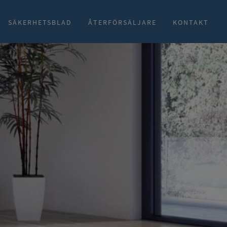
SÄKERHETSBLAD
ÅTERFÖRSÄLJARE
KONTAKT