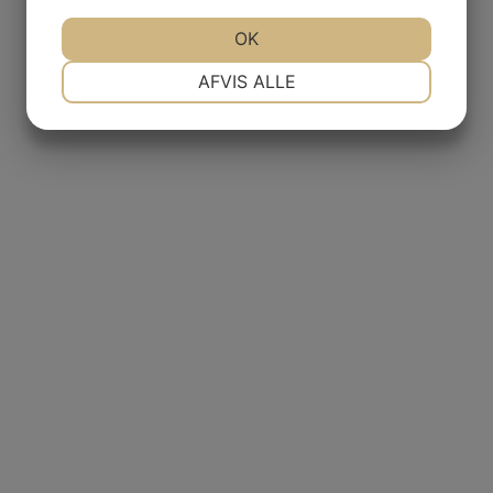
OK
NØDVENDIGE
PRÆFERENCER
AFVIS ALLE
MARKETING
STATISTIK