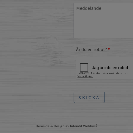
Är du en robot?
SKICKA
Hemsida
& Design av Intendit
Webbyrå