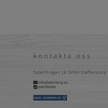
kontakta oss
Satellitvägen 16 24534 Staffanstorp
info@akerberg.se
040294380