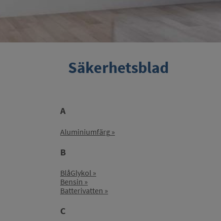
Säkerhetsblad
A
Aluminiumfärg
B
BlåGlykol
Bensin
Batterivatten
C