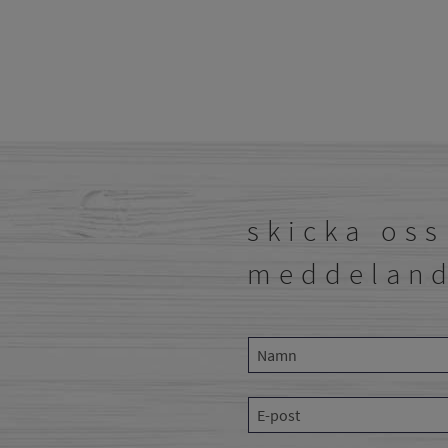
skicka oss
meddelan