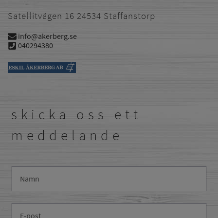
Satellitvägen 16 24534 Staffanstorp
info@akerberg.se
040294380
skicka oss ett
meddelande