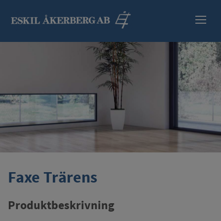
HEM
SORTIMENT
INFORMATION
SÄKERHETSBLAD
ÅTERFÖRSÄLJARE
Faxe Trärens
KONTAKT
Produktbeskrivning