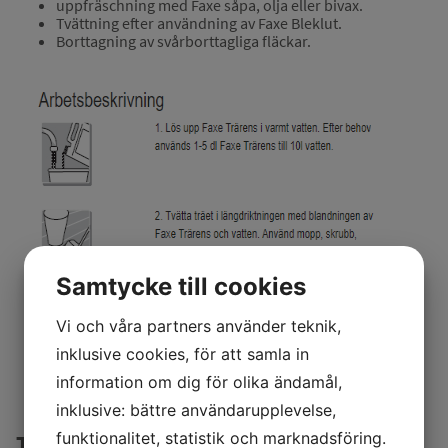
uppfräschning med Faxe såpa, olja eller bivax.
Tvättning efter användning av Faxe Bleklut.
Borttagning av svårborttagliga fläckar.
Samtycke till cookies
Vi och våra partners använder teknik,
inklusive cookies, för att samla in
information om dig för olika ändamål,
inklusive: bättre användarupplevelse,
funktionalitet, statistik och marknadsföring.
Tekniska data