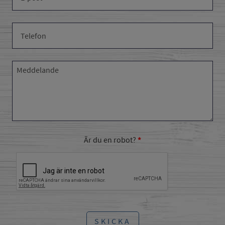
Är du en robot?
SKICKA