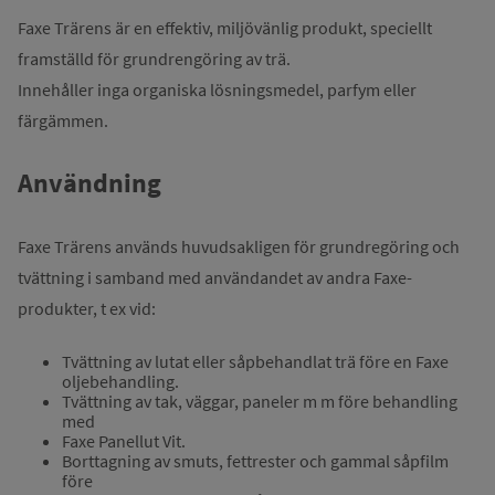
Faxe Trärens är en effektiv, miljövänlig produkt, speciellt
framställd för grundrengöring av trä.
Innehåller inga organiska lösningsmedel, parfym eller
färgämmen.
Användning
Faxe Trärens används huvudsakligen för grundregöring och
tvättning i samband med användandet av andra Faxe-
produkter, t ex vid:
Tvättning av lutat eller såpbehandlat trä före en Faxe
oljebehandling.
Tvättning av tak, väggar, paneler m m före behandling
med
Faxe Panellut Vit.
Borttagning av smuts, fettrester och gammal såpfilm
före