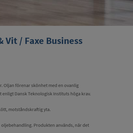
& Vit / Faxe Business
jor. Oljan förenar skönhet med en ovanlig
est enligt Dansk Teknologisk Instituts höga krav.
ött, motståndskraftig yta.
 oljebehandling. Produkten används, när det