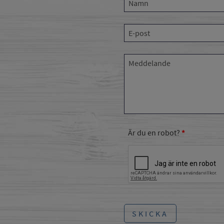
Är du en robot?
SKICKA