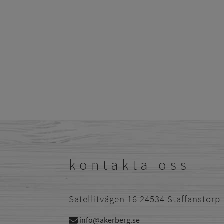
kontakta oss
Satellitvägen 16 24534 Staffanstorp
info@akerberg.se