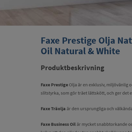
Faxe Prestige Olja Natu
Oil Natural & White
Produktbeskrivning
Faxe Prestige
Olja är en exklusiv, miljövänlig 
slitstyrka, som gör träet lättskött, och ger det
Faxe Träolja
är den ursprungliga och välkända 
Faxe Business Oil
är mycket snabbtorkande och