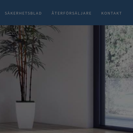
SÄKERHETSBLAD
ÅTERFÖRSÄLJARE
KONTAKT