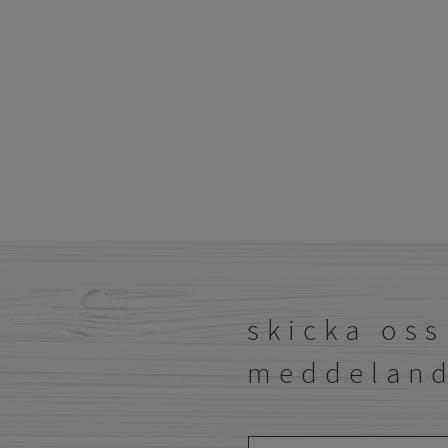
skicka oss
meddelan