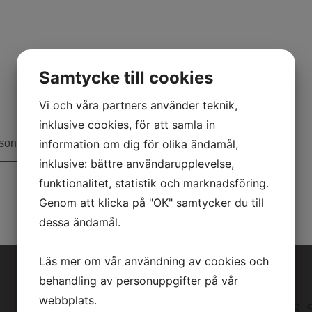
Samtycke till cookies
Vi och våra partners använder teknik,
inklusive cookies, för att samla in
ssonsväg 21
information om dig för olika ändamål,
0340-677035
inklusive: bättre användarupplevelse,
funktionalitet, statistik och marknadsföring.
Genom att klicka på "OK" samtycker du till
dessa ändamål.
Läs mer om vår användning av cookies och
behandling av personuppgifter på vår
webbplats.
skicka os