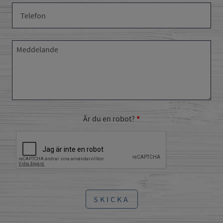
Är du en robot?
SKICKA