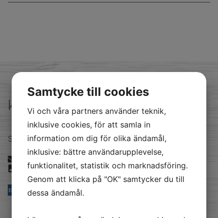
Samtycke till cookies
kontakta oss
Vi och våra partners använder teknik,
inklusive cookies, för att samla in
Satellitvägen 16 24534 Staffanstorp
information om dig för olika ändamål,
inklusive: bättre användarupplevelse,
info@akerberg.se
funktionalitet, statistik och marknadsföring.
040294380
Genom att klicka på "OK" samtycker du till
dessa ändamål.