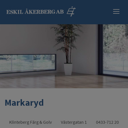
HEM
SORTIMENT
INFORMATION
SÄKERHETSBLAD
ÅTERFÖRSÄLJARE
Markaryd
KONTAKT
Klinteberg Färg & Golv
Västergatan 1
0433-712 20