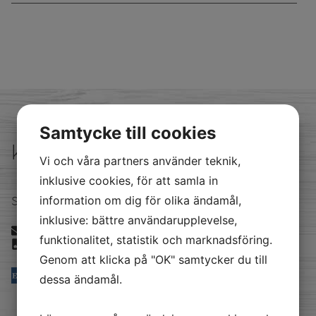
Samtycke till cookies
kontakta oss
Vi och våra partners använder teknik,
inklusive cookies, för att samla in
Satellitvägen 16 24534 Staffanstorp
information om dig för olika ändamål,
inklusive: bättre användarupplevelse,
info@akerberg.se
funktionalitet, statistik och marknadsföring.
040294380
Genom att klicka på "OK" samtycker du till
dessa ändamål.