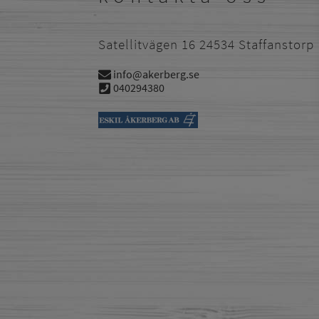
Satellitvägen 16 24534 Staffanstorp
info@akerberg.se
040294380