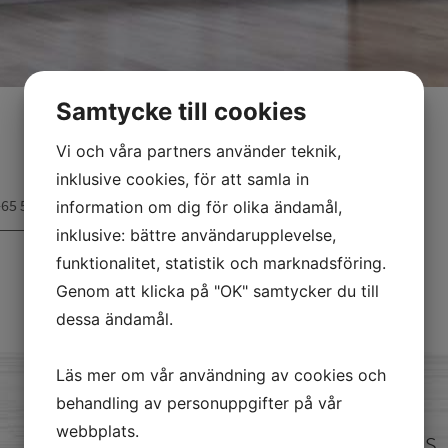
Samtycke till cookies
Vi och våra partners använder teknik,
inklusive cookies, för att samla in
65 57 90
information om dig för olika ändamål,
inklusive: bättre användarupplevelse,
funktionalitet, statistik och marknadsföring.
Genom att klicka på "OK" samtycker du till
dessa ändamål.
Läs mer om vår användning av cookies och
behandling av personuppgifter på vår
webbplats.
skicka oss