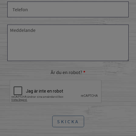
Är du en robot?
SKICKA